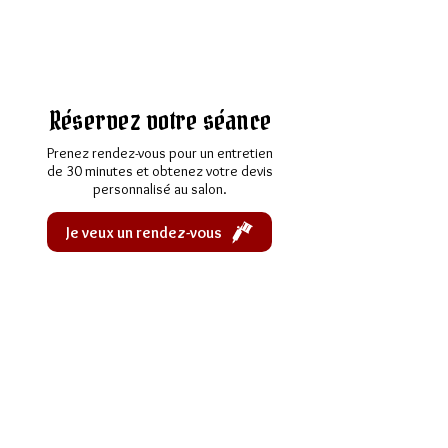
Réservez votre séance
Prenez rendez-vous pour un entretien
de 30 minutes et obtenez votre devis
personnalisé au salon.
Je veux un rendez-vous
Contact
Rue du Borgeaud 12,
1196 Gland
Suisse